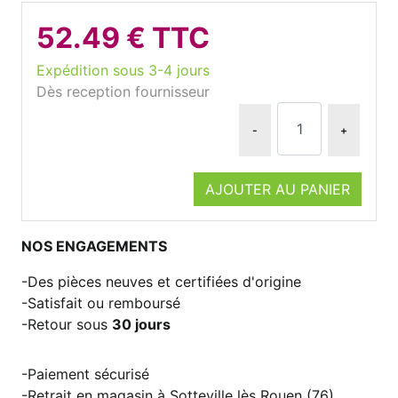
52.49 € TTC
Expédition sous 3-4 jours
Dès reception fournisseur
-
+
AJOUTER AU PANIER
NOS ENGAGEMENTS
Des pièces neuves et certifiées d'origine
Satisfait ou remboursé
Retour sous
30 jours
Paiement sécurisé
Retrait en magasin à Sotteville lès Rouen (76)