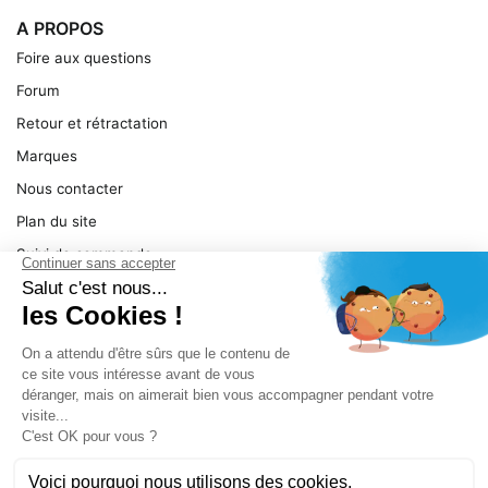
A PROPOS
Foire aux questions
Forum
Retour et rétractation
Marques
Nous contacter
Plan du site
Suivi de commande
Ma facture
Mentions légales
Conditions générales
SERVICE
Pièces détachées
Catégories de produit