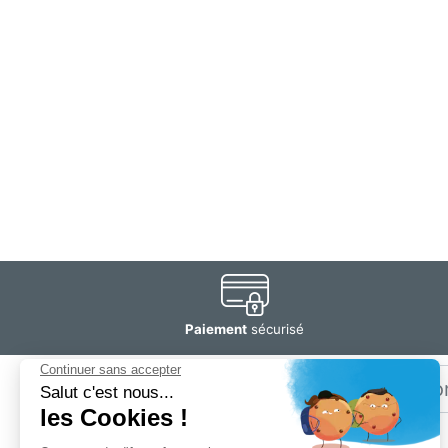
Paiement
sécurisé
Email
Restez
informé