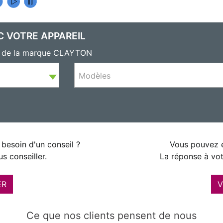
C VOTRE APPAREIL
ls de la marque CLAYTON
Modèles
besoin d'un conseil ?
Vous pouvez é
s conseiller.
La réponse à vot
ER
V
Ce que nos clients pensent de nous