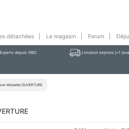
es détachées
Le magasin
Forum
Dépa
Experts depuis 1982
Livraison express j+1 (av
ave-Vaisselle OUVERTURE
UVERTURE