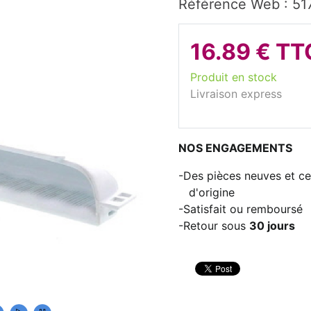
Référence Web : 51
16.89 € TT
Produit en stock
Livraison express
NOS ENGAGEMENTS
Des pièces neuves et cer
d'origine
Satisfait ou remboursé
Retour sous
30 jours