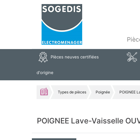
Pièc
Pièces neuves certifiées
d'origine
Types de pièces
Poignée
POIGNEE L
POIGNEE Lave-Vaisselle O