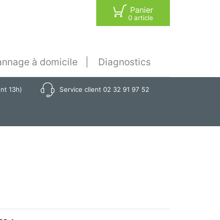
Panier
0 article
nnage à domicile
Diagnostics
ant 13h)
Service client 02 32 91 97 52