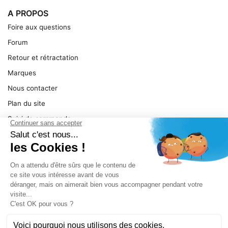
A PROPOS
Foire aux questions
Forum
Retour et rétractation
Marques
Nous contacter
Plan du site
Suivi de commande
Ma facture
Mentions légales
Conditions générales
SERVICE
Pièces détachées
Catégories de produit