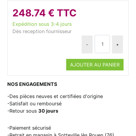
248.74 € TTC
Expédition sous 3-4 jours
Dès reception fournisseur
-
+
AJOUTER AU PANIER
NOS ENGAGEMENTS
Des pièces neuves et certifiées d'origine
Satisfait ou remboursé
Retour sous
30 jours
Paiement sécurisé
Retrait en magasin à Sotteville lès Rouen (76)