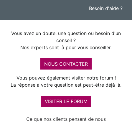
Besoin d'aide ?
Vous avez un doute, une question ou besoin d'un
conseil ?
Nos experts sont là pour vous conseiller.
NOUS CONTACTER
Vous pouvez également visiter notre forum !
La réponse à votre question est peut-être déjà là.
VISITER LE FORUM
Ce que nos clients pensent de nous