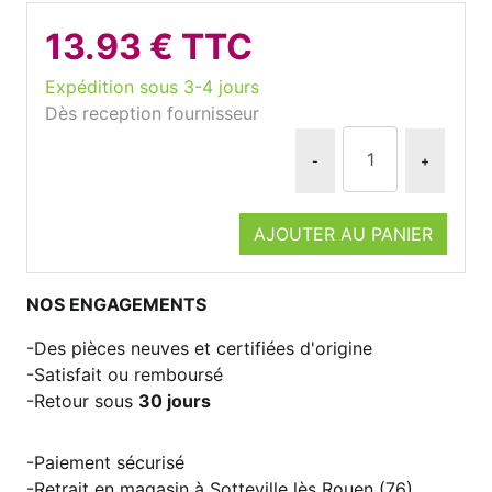
13.93 € TTC
Expédition sous 3-4 jours
Dès reception fournisseur
-
+
AJOUTER AU PANIER
NOS ENGAGEMENTS
Des pièces neuves et certifiées d'origine
Satisfait ou remboursé
Retour sous
30 jours
Paiement sécurisé
Retrait en magasin à Sotteville lès Rouen (76)