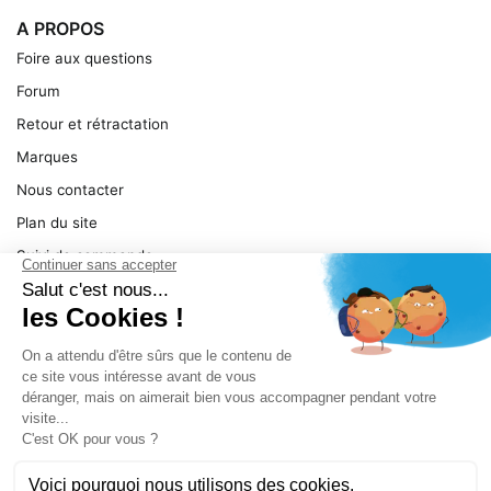
A PROPOS
Foire aux questions
Forum
Retour et rétractation
Marques
Nous contacter
Plan du site
Suivi de commande
Ma facture
Mentions légales
Conditions générales
SERVICE
Pièces détachées
Catégories de produit