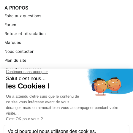
A PROPOS
Foire aux questions
Forum
Retour et rétractation
Marques
Nous contacter
Plan du site
Suivi de commande
Ma facture
Mentions légales
Conditions générales
SERVICE
Pièces détachées
Catégories de produit