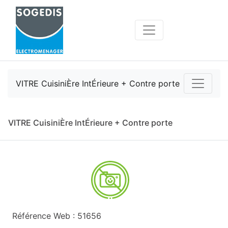
VITRE CuisiniÈre IntÉrieure + Contre porte
VITRE CuisiniÈre IntÉrieure + Contre porte
Référence Web : 51656