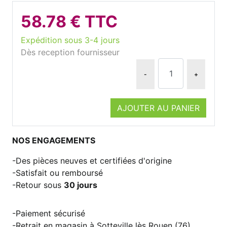
58.78 € TTC
Expédition sous 3-4 jours
Dès reception fournisseur
-
+
AJOUTER AU PANIER
NOS ENGAGEMENTS
Des pièces neuves et certifiées d'origine
Satisfait ou remboursé
Retour sous
30 jours
Paiement sécurisé
Retrait en magasin à Sotteville lès Rouen (76)