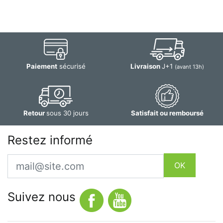
Paiement
sécurisé
Livraison
J+1
(avant 13h)
Retour
sous 30 jours
Satisfait ou remboursé
Restez informé
Email
OK
Suivez nous