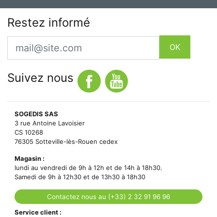
Restez informé
Email
OK
Suivez nous
SOGEDIS SAS
3 rue Antoine Lavoisier
CS 10268
76305 Sotteville-lès-Rouen cedex
Magasin :
lundi au vendredi de 9h à 12h et de 14h à 18h30.
Samedi de 9h à 12h30 et de 13h30 à 18h30
Contactez nous au (+33) 2 32 91 96 96
Service client :