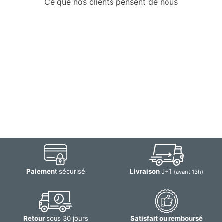
Ce que nos clients pensent de nous
Paiement
sécurisé
Livraison
J+1
(avant 13h)
Retour
sous 30 jours
Satisfait ou remboursé