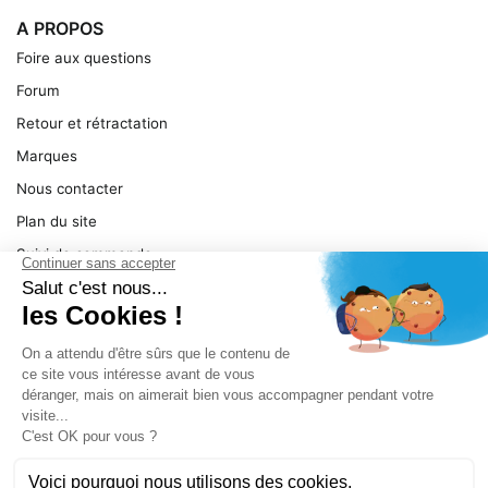
A PROPOS
Foire aux questions
Forum
Retour et rétractation
Marques
Nous contacter
Plan du site
Suivi de commande
Ma facture
Mentions légales
Conditions générales
SERVICE
Pièces détachées
Catégories de produit