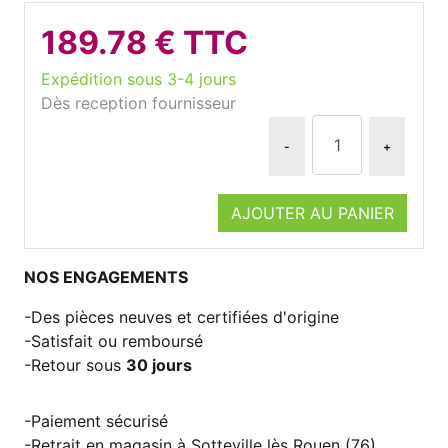
189.78 € TTC
Expédition sous 3-4 jours
Dès reception fournisseur
-
+
AJOUTER AU PANIER
NOS ENGAGEMENTS
Des pièces neuves et certifiées d'origine
Satisfait ou remboursé
Retour sous
30 jours
Paiement sécurisé
Retrait en magasin à Sotteville lès Rouen (76)