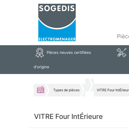
Pièc
Pièces neuves certifiées
d'origine
Types de pièces
VITRE Four IntÉrieu
VITRE Four IntÉrieure