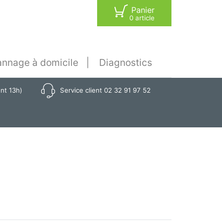
Panier
0 article
nnage à domicile
Diagnostics
ant 13h)
Service client 02 32 91 97 52