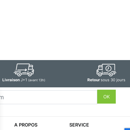
Livraison
J+1
Retour
sous 30 jours
(avant 13h)
OK
A PROPOS
SERVICE