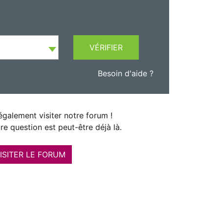
VÉRIFIER
Besoin d'aide ?
galement visiter notre forum !
re question est peut-être déjà là.
ISITER LE FORUM