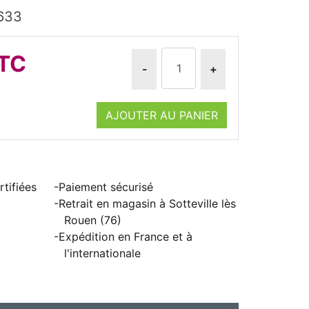
1633
TTC
-
+
AJOUTER AU PANIER
tifiées
Paiement sécurisé
Retrait en magasin à Sotteville lès
Rouen (76)
Expédition en France et à
l'internationale