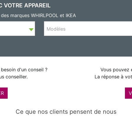
C VOTRE APPAREIL
ls des marques WHIRLPOOL et IKEA
Modèles
besoin d'un conseil ?
Vous pouvez é
s conseiller.
La réponse à vot
ER
V
Ce que nos clients pensent de nous