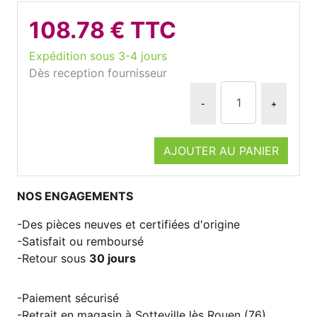
108.78 € TTC
Expédition sous 3-4 jours
Dès reception fournisseur
-
+
AJOUTER AU PANIER
NOS ENGAGEMENTS
Des pièces neuves et certifiées d'origine
Satisfait ou remboursé
Retour sous
30 jours
Paiement sécurisé
Retrait en magasin à Sotteville lès Rouen (76)