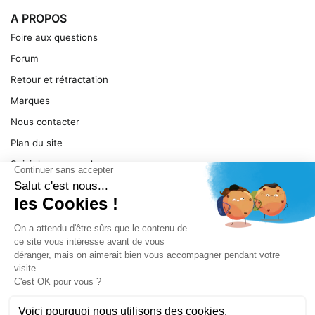
A PROPOS
Foire aux questions
Forum
Retour et rétractation
Marques
Nous contacter
Plan du site
Suivi de commande
Ma facture
Mentions légales
Conditions générales
SERVICE
Pièces détachées
Catégories de produit