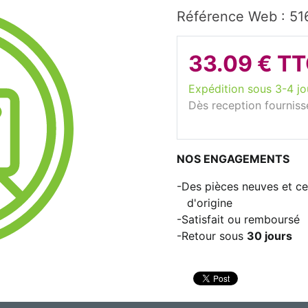
Référence Web : 51
33.09 € T
Expédition sous 3-4 jo
Dès reception fourniss
NOS ENGAGEMENTS
Des pièces neuves et cer
d'origine
Satisfait ou remboursé
Retour sous
30 jours