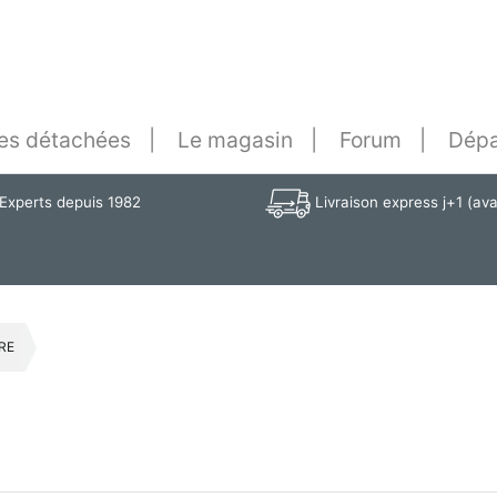
es détachées
Le magasin
Forum
Dépa
Experts depuis 1982
Livraison express j+1 (av
RE