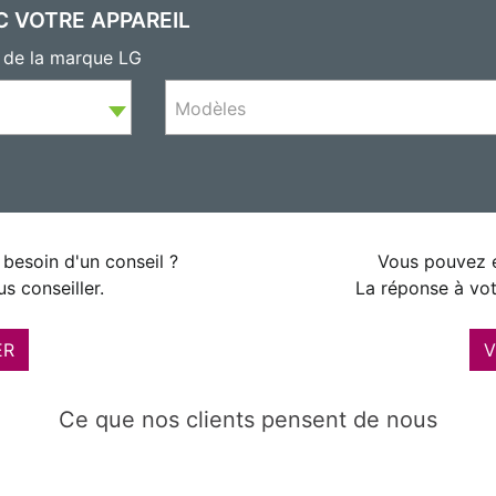
C VOTRE APPAREIL
s de la marque LG
Modèles
besoin d'un conseil ?
Vous pouvez é
s conseiller.
La réponse à vot
ER
V
Ce que nos clients pensent de nous