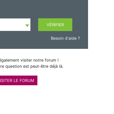
VÉRIFIER
Besoin d'aide ?
galement visiter notre forum !
re question est peut-être déjà là.
ISITER LE FORUM