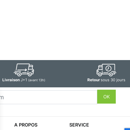
Livraison
J+1
Retour
sous 30 jours
(avant 13h)
OK
A PROPOS
SERVICE