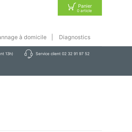
Panier
0 article
nnage à domicile
Diagnostics
ant 13h)
Service client 02 32 91 97 52