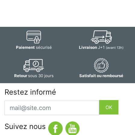
Paiement
sécurisé
Livraison
J+1
(avant 13h)
Retour
sous 30 jours
Satisfait ou remboursé
Restez informé
Email
OK
Suivez nous