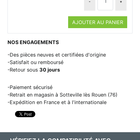
-
+
AJOUTER AU PANIER
NOS ENGAGEMENTS
Des pièces neuves et certifiées d'origine
Satisfait ou remboursé
Retour sous
30 jours
Paiement sécurisé
Retrait en magasin à Sotteville lès Rouen (76)
Expédition en France et à l'internationale