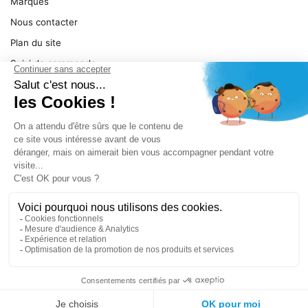
Marques
Nous contacter
Plan du site
Suivi de commande
Ma facture
Mentions légales
Conditions générales
SERVICE
Pièces détachées
Catégories de produit
Dépannage
Le magasin