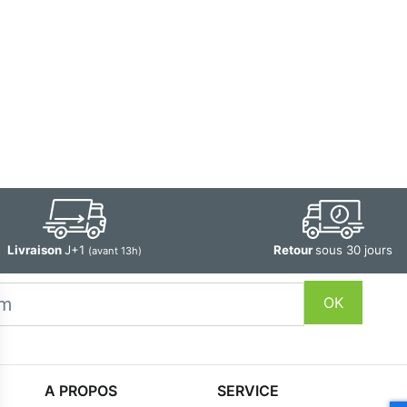
Livraison
J+1
Retour
sous 30 jours
(avant 13h)
OK
A PROPOS
SERVICE