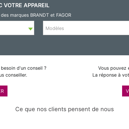
C VOTRE APPAREIL
ls des marques BRANDT et FAGOR
Modèles
besoin d'un conseil ?
Vous pouvez é
s conseiller.
La réponse à vot
ER
V
Ce que nos clients pensent de nous