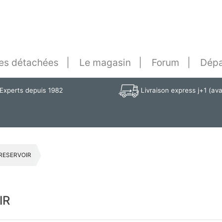
es détachées
Le magasin
Forum
Dépa
Experts depuis 1982
Livraison express j+1 (av
 RESERVOIR
IR