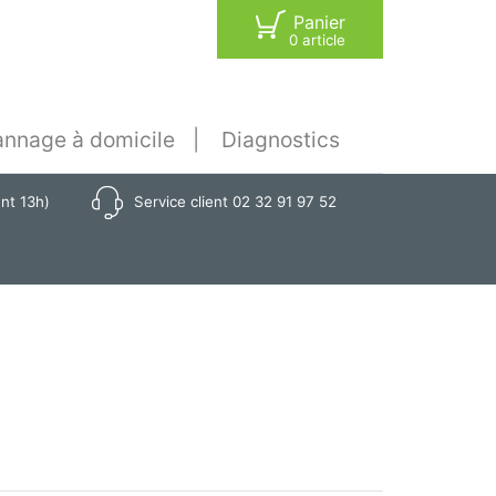
Panier
0 article
nnage à domicile
Diagnostics
ant 13h)
Service client 02 32 91 97 52