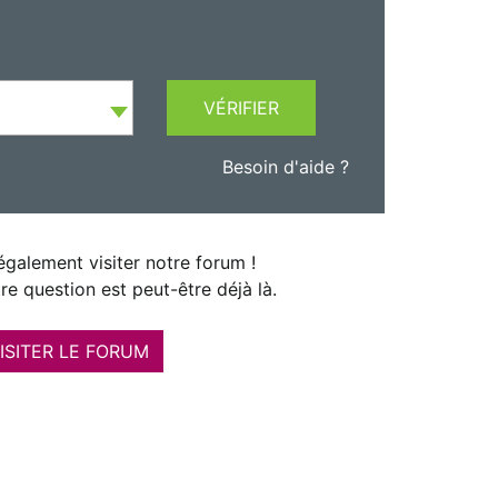
VÉRIFIER
Besoin d'aide ?
galement visiter notre forum !
re question est peut-être déjà là.
ISITER LE FORUM