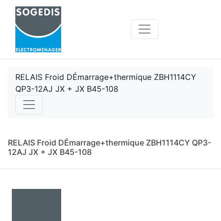
RELAIS Froid DÉmarrage+thermique ZBH1114CY
QP3-12AJ JX + JX B45-108
RELAIS Froid DÉmarrage+thermique ZBH1114CY QP3-
12AJ JX + JX B45-108