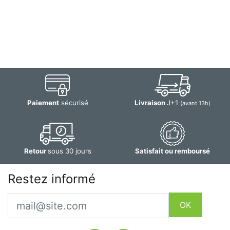
Paiement
sécurisé
Livraison
J+1
(avant 13h)
Retour
sous 30 jours
Satisfait ou remboursé
Restez informé
Email
OK