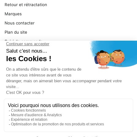
Retour et rétractation
Marques
Nous contacter
Plan du site
Suivi de commande
Ma facture
Mentions légales
Conditions générales
SERVICE
Pièces détachées
Catégories de produit
Dépannage
Le magasin