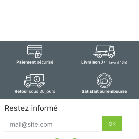
Paiement
sécurisé
Livraison
J+1
(avant 13h)
Retour
sous 30 jours
Satisfait ou remboursé
Restez informé
Email
OK