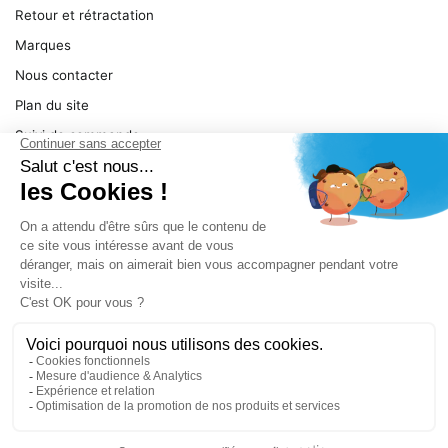
Retour et rétractation
Marques
Nous contacter
Plan du site
Suivi de commande
Ma facture
Mentions légales
Conditions générales
SERVICE
Pièces détachées
Catégories de produit
Dépannage
Le magasin