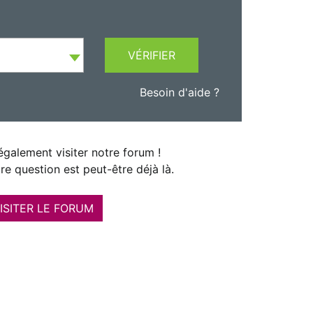
VÉRIFIER
Besoin d'aide ?
galement visiter notre forum !
re question est peut-être déjà là.
ISITER LE FORUM