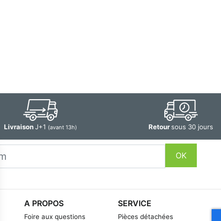
Livraison
J+1
Retour
sous 30 jours
(avant 13h)
OK
A PROPOS
SERVICE
Foire aux questions
Pièces détachées