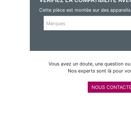
Cette pièce est montée sur des appareil
Marques
Vous avez un doute, une question ou 
Nos experts sont là pour vou
NOUS CONTACT