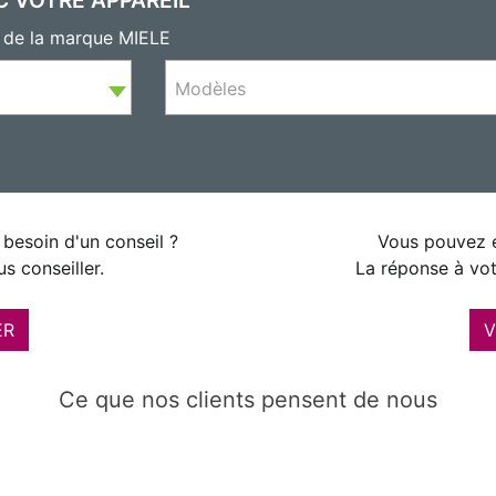
s de la marque MIELE
Modèles
besoin d'un conseil ?
Vous pouvez é
s conseiller.
La réponse à vot
ER
V
Ce que nos clients pensent de nous