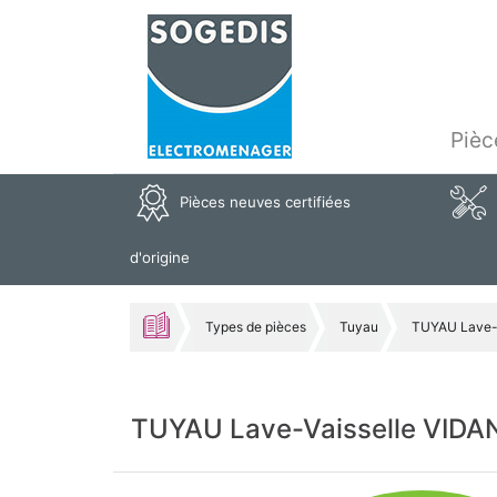
Pièc
Pièces neuves certifiées
d'origine
Types de pièces
Tuyau
TUYAU Lave-
TUYAU Lave-Vaisselle VIDA