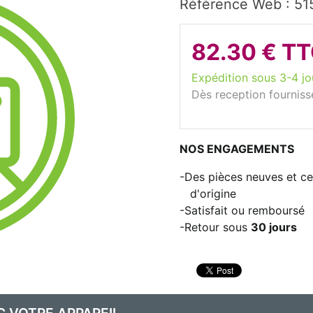
Référence Web : 51
82.30 € T
Expédition sous 3-4 jo
Dès reception fourniss
NOS ENGAGEMENTS
Des pièces neuves et cer
d'origine
Satisfait ou remboursé
Retour sous
30 jours
C VOTRE APPAREIL