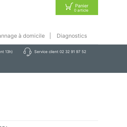
Panier
0 article
nnage à domicile
Diagnostics
ant 13h)
Service client 02 32 91 97 52