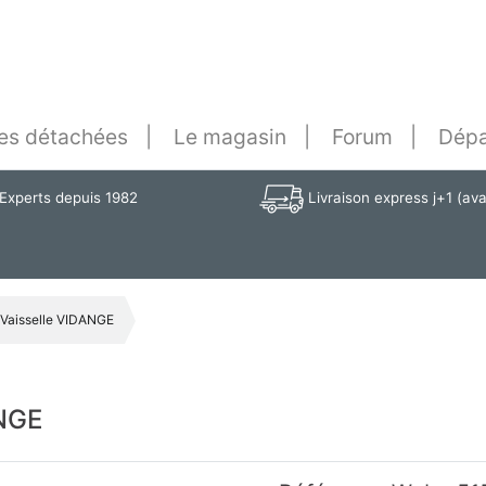
es détachées
Le magasin
Forum
Dépa
Experts depuis 1982
Livraison express j+1 (av
Vaisselle VIDANGE
NGE