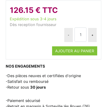
126.15 € TTC
Expédition sous 3-4 jours
Dès reception fournisseur
-
+
AJOUTER AU PANIER
NOS ENGAGEMENTS
Des pièces neuves et certifiées d'origine
Satisfait ou remboursé
Retour sous
30 jours
Paiement sécurisé
Retrait en magasin à Sotteville lès Rouen (76)