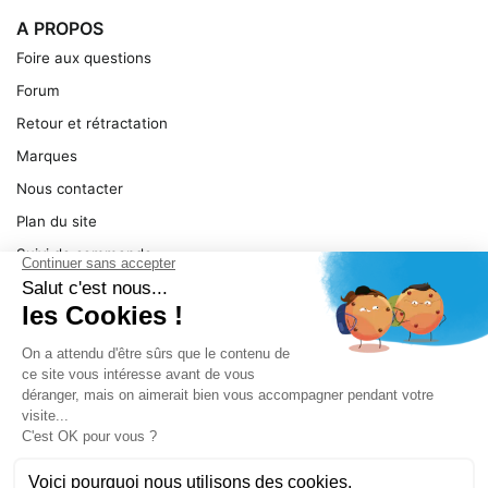
A PROPOS
Foire aux questions
Forum
Retour et rétractation
Marques
Nous contacter
Plan du site
Suivi de commande
Ma facture
Mentions légales
Conditions générales
SERVICE
Pièces détachées
Catégories de produit