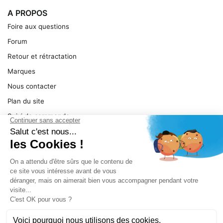
A PROPOS
Foire aux questions
Forum
Retour et rétractation
Marques
Nous contacter
Plan du site
Suivi de commande
Ma facture
Mentions légales
Conditions générales
SERVICE
Pièces détachées
Catégories de produit