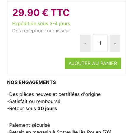
29.90 € TTC
Expédition sous 3-4 jours
Dès reception fournisseur
-
+
AJOUTER AU PANIER
NOS ENGAGEMENTS
Des pièces neuves et certifiées d'origine
Satisfait ou remboursé
Retour sous
30 jours
Paiement sécurisé
Retrait en magasin à Sotteville lès Rouen (76)