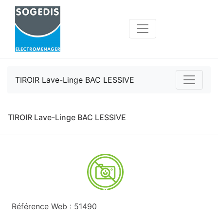
TIROIR Lave-Linge BAC LESSIVE
TIROIR Lave-Linge BAC LESSIVE
Référence Web : 51490