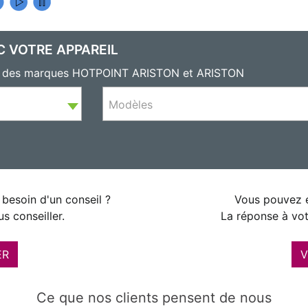
C VOTRE APPAREIL
ils des marques HOTPOINT ARISTON et ARISTON
Modèles
besoin d'un conseil ?
Vous pouvez é
s conseiller.
La réponse à vot
ER
V
Ce que nos clients pensent de nous