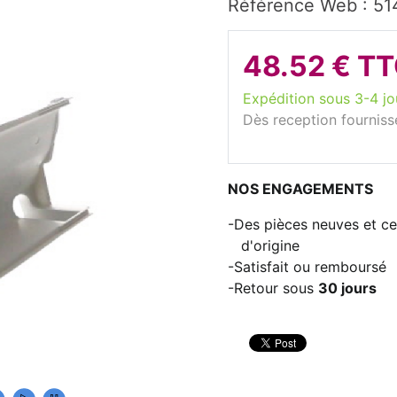
Référence Web : 51
48.52 € T
Expédition sous 3-4 jo
Dès reception fourniss
NOS ENGAGEMENTS
Des pièces neuves et cer
d'origine
Satisfait ou remboursé
Retour sous
30 jours