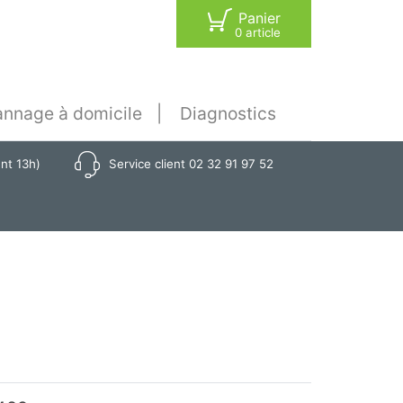
Panier
0 article
nnage à domicile
Diagnostics
ant 13h)
Service client 02 32 91 97 52