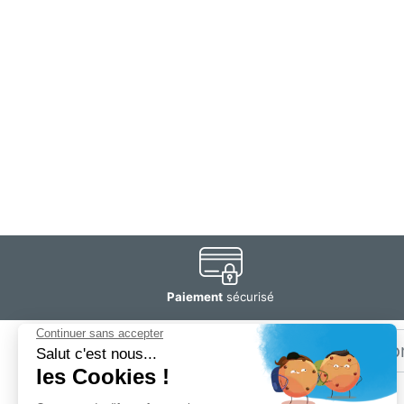
Paiement
sécurisé
Email
Restez
informé