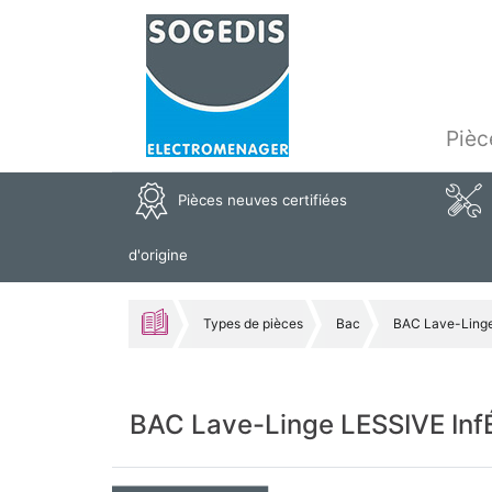
Pièc
Pièces neuves certifiées
d'origine
Types de pièces
Bac
BAC Lave-Linge
BAC Lave-Linge LESSIVE InfÉ