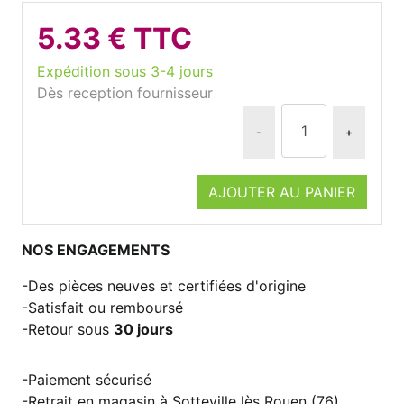
5.33 € TTC
Expédition sous 3-4 jours
Dès reception fournisseur
-
+
AJOUTER AU PANIER
NOS ENGAGEMENTS
Des pièces neuves et certifiées d'origine
Satisfait ou remboursé
Retour sous
30 jours
Paiement sécurisé
Retrait en magasin à Sotteville lès Rouen (76)