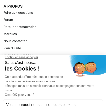
A PROPOS
Foire aux questions
Forum
Retour et rétractation
Marques
Nous contacter
Plan du site
Suivi de commande
Ma facture
Mentions légales
Conditions générales
SERVICE
Pièces détachées
Catégories de produit