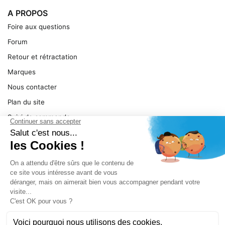
A PROPOS
Foire aux questions
Forum
Retour et rétractation
Marques
Nous contacter
Plan du site
Suivi de commande
Ma facture
Mentions légales
Conditions générales
SERVICE
Pièces détachées
Catégories de produit