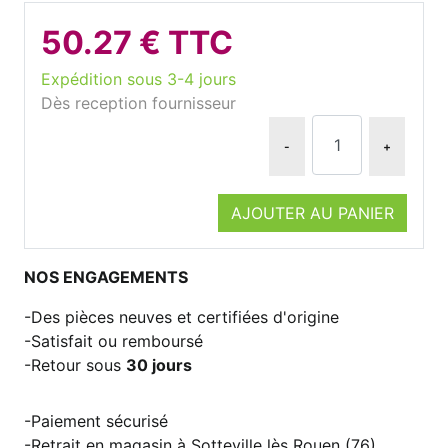
50.27 € TTC
Expédition sous 3-4 jours
Dès reception fournisseur
-
+
AJOUTER AU PANIER
NOS ENGAGEMENTS
Des pièces neuves et certifiées d'origine
Satisfait ou remboursé
Retour sous
30 jours
Paiement sécurisé
Retrait en magasin à Sotteville lès Rouen (76)