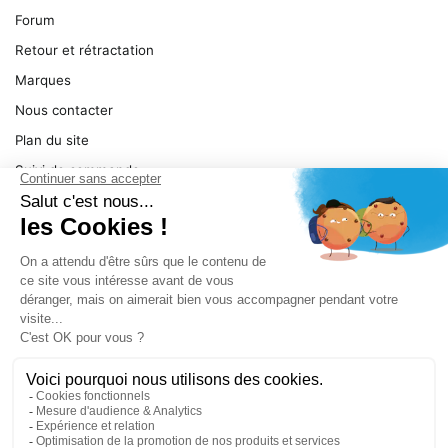
Forum
Retour et rétractation
Marques
Nous contacter
Plan du site
Suivi de commande
Ma facture
Mentions légales
Conditions générales
SERVICE
Pièces détachées
Catégories de produit
Dépannage
Le magasin