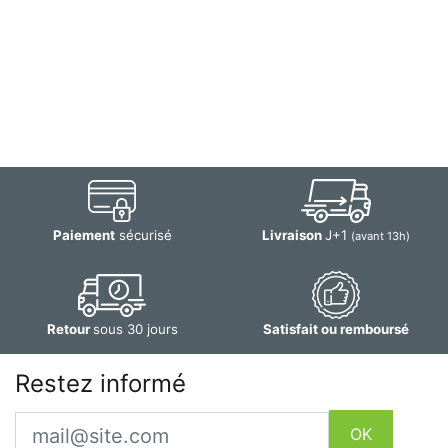
Paiement
sécurisé
Livraison
J+1
(avant 13h)
Retour
sous 30 jours
Satisfait ou remboursé
Restez informé
Email
OK