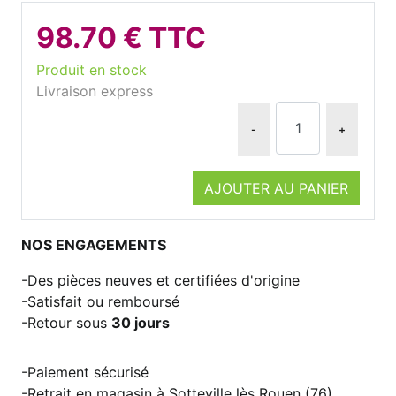
98.70 € TTC
Produit en stock
Livraison express
-
+
AJOUTER AU PANIER
NOS ENGAGEMENTS
Des pièces neuves et certifiées d'origine
Satisfait ou remboursé
Retour sous
30 jours
Paiement sécurisé
Retrait en magasin à Sotteville lès Rouen (76)