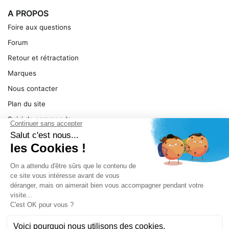
A PROPOS
Foire aux questions
Forum
Retour et rétractation
Marques
Nous contacter
Plan du site
Suivi de commande
Ma facture
Mentions légales
Conditions générales
SERVICE
Pièces détachées
Catégories de produit