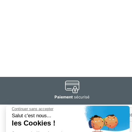
Paiement
sécurisé
Email
Restez
informé