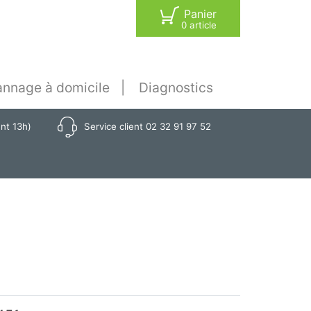
Panier
0 article
nnage à domicile
Diagnostics
ant 13h)
Service client 02 32 91 97 52