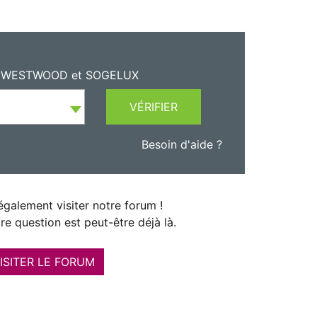
NE, WESTWOOD et SOGELUX
VÉRIFIER
Besoin d'aide ?
galement visiter notre forum !
re question est peut-être déjà là.
ISITER LE FORUM