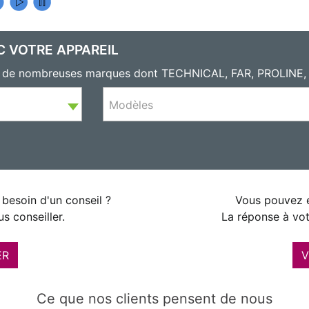
C VOTRE APPAREIL
eils de nombreuses marques dont TECHNICAL, FAR, PROLI
Modèles
besoin d'un conseil ?
Vous pouvez é
s conseiller.
La réponse à vot
ER
V
Ce que nos clients pensent de nous