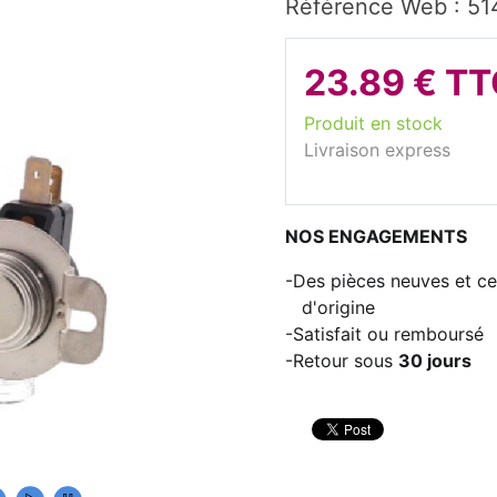
Référence Web : 51
23.89 € T
Produit en stock
Livraison express
NOS ENGAGEMENTS
Des pièces neuves et cer
d'origine
Satisfait ou remboursé
Retour sous
30 jours