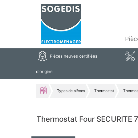
Pièc
Pièces neuves certifiées
d'origine
Types de pièces
Thermostat
Thermos
Thermostat Four SECURITE 