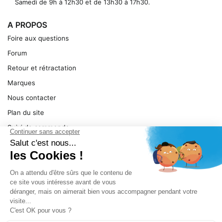
Samedi de 9h à 12h30 et de 13h30 à 17h30.
A PROPOS
Foire aux questions
Forum
Retour et rétractation
Marques
Nous contacter
Plan du site
Suivi de commande
Ma facture
Mentions légales
Conditions générales
SERVICE
Pièces détachées
Catégories de produit