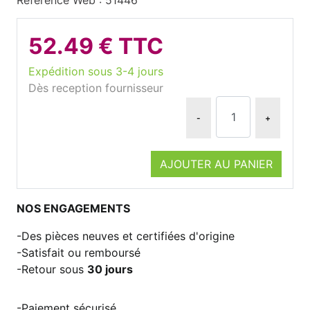
52.49 € TTC
Expédition sous 3-4 jours
Dès reception fournisseur
-
+
AJOUTER AU PANIER
NOS ENGAGEMENTS
Des pièces neuves et certifiées d'origine
Satisfait ou remboursé
Retour sous
30 jours
Paiement sécurisé