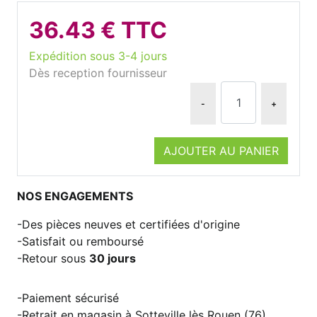
36.43 € TTC
Expédition sous 3-4 jours
Dès reception fournisseur
-
+
AJOUTER AU PANIER
NOS ENGAGEMENTS
Des pièces neuves et certifiées d'origine
Satisfait ou remboursé
Retour sous
30 jours
Paiement sécurisé
Retrait en magasin à Sotteville lès Rouen (76)