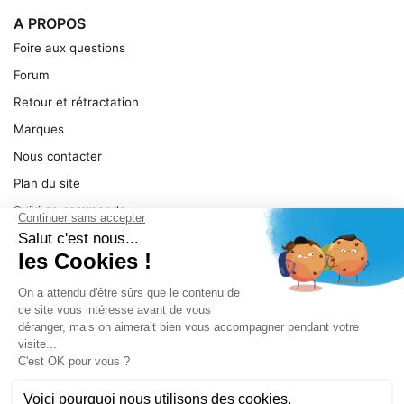
A PROPOS
Foire aux questions
Forum
Retour et rétractation
Marques
Nous contacter
Plan du site
Suivi de commande
Ma facture
Mentions légales
Conditions générales
SERVICE
Pièces détachées
Catégories de produit