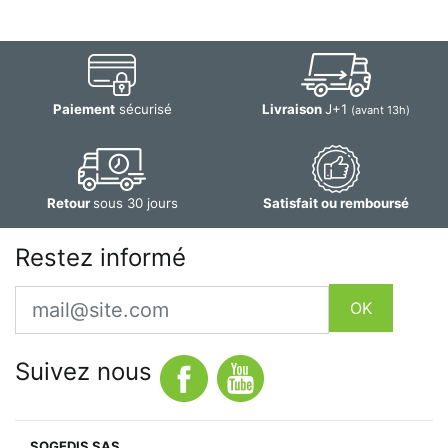
Paiement
sécurisé
Livraison
J+1
(avant 13h)
Retour
sous 30 jours
Satisfait ou remboursé
Restez informé
Email
OK
Suivez nous
SOGEDIS SAS