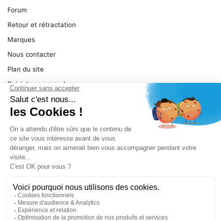
Forum
Retour et rétractation
Marques
Nous contacter
Plan du site
Suivi de commande
Ma facture
Mentions légales
Conditions générales
SERVICE
Pièces détachées
Catégories de produit
Dépannage
Le magasin