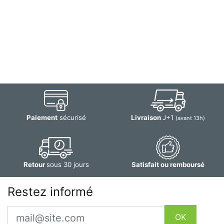
Paiement
sécurisé
Livraison
J+1
(avant 13h)
Retour
sous 30 jours
Satisfait ou remboursé
Restez informé
Email
OK