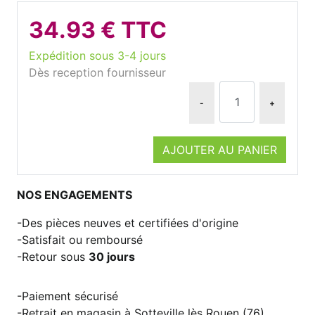
34.93 € TTC
Expédition sous 3-4 jours
Dès reception fournisseur
-
+
AJOUTER AU PANIER
NOS ENGAGEMENTS
Des pièces neuves et certifiées d'origine
Satisfait ou remboursé
Retour sous
30 jours
Paiement sécurisé
Retrait en magasin à Sotteville lès Rouen (76)