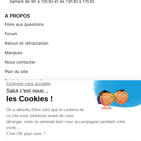
Samedi de 9h à 12h30 et de 13h30 à 17h30.
A PROPOS
Foire aux questions
Forum
Retour et rétractation
Marques
Nous contacter
Plan du site
Suivi de commande
Ma facture
Mentions légales
Conditions générales
SERVICE
Pièces détachées
Catégories de produit