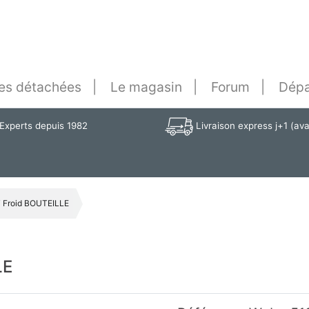
es détachées
Le magasin
Forum
Dépa
Experts depuis 1982
Livraison express j+1 (av
Froid BOUTEILLE
LE