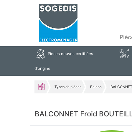
Pièc
Pièces neuves certifiées
d'origine
Types de pièces
Balcon
BALCONNET 
BALCONNET Froid BOUTEIL