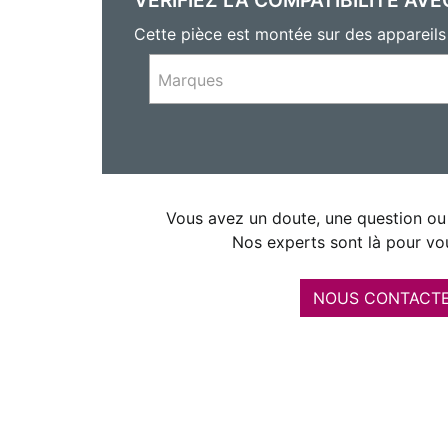
Cette pièce est montée sur des appareil
Marques
Vous avez un doute, une question ou 
Nos experts sont là pour vou
NOUS CONTACT