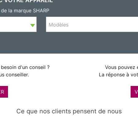
s de la marque SHARP
Modèles
besoin d'un conseil ?
Vous pouvez é
s conseiller.
La réponse à vot
ER
V
Ce que nos clients pensent de nous