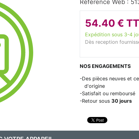
Référence Web : 51
54.40 € T
Expédition sous 3-4 jo
Dès reception fourniss
NOS ENGAGEMENTS
Des pièces neuves et cer
d'origine
Satisfait ou remboursé
Retour sous
30 jours
C VOTRE APPAREIL