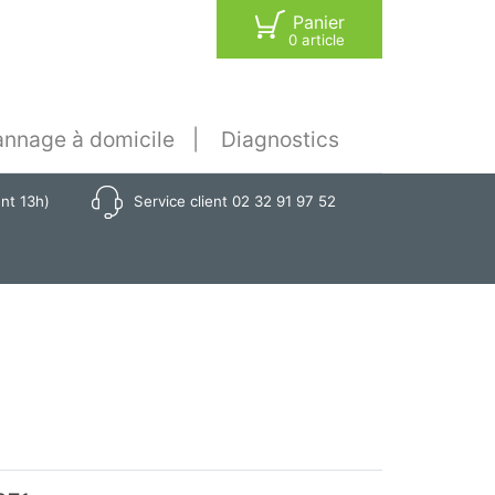
Panier
0 article
nnage à domicile
Diagnostics
ant 13h)
Service client 02 32 91 97 52