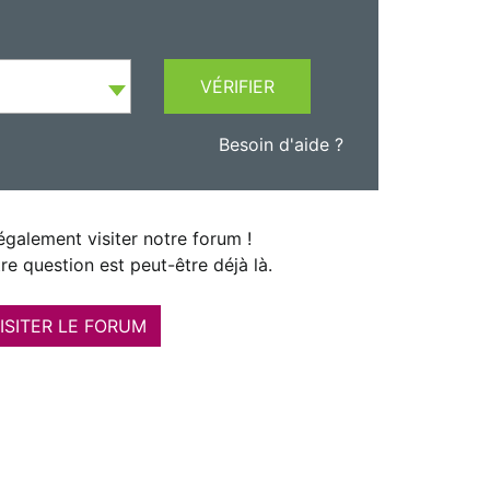
VÉRIFIER
Besoin d'aide ?
galement visiter notre forum !
re question est peut-être déjà là.
ISITER LE FORUM