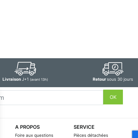
Livraison
J+1
Retour
sous 30 jours
(avant 13h)
OK
A PROPOS
SERVICE
Foire aux questions
Pièces détachées