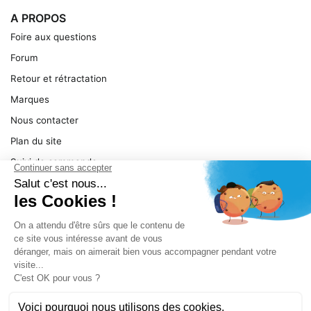
A PROPOS
Foire aux questions
Forum
Retour et rétractation
Marques
Nous contacter
Plan du site
Suivi de commande
Ma facture
Mentions légales
Conditions générales
SERVICE
Pièces détachées
Catégories de produit