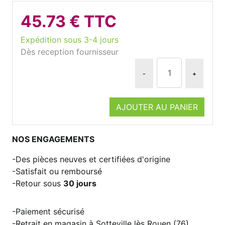
45.73 € TTC
Expédition sous 3-4 jours
Dès reception fournisseur
-
+
AJOUTER AU PANIER
NOS ENGAGEMENTS
Des pièces neuves et certifiées d'origine
Satisfait ou remboursé
Retour sous
30 jours
Paiement sécurisé
Retrait en magasin à Sotteville lès Rouen (76)