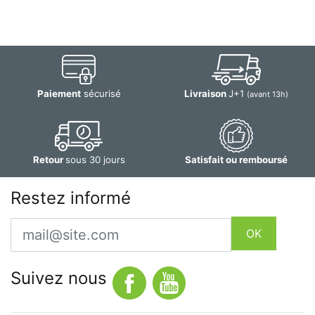
Paiement
sécurisé
Livraison
J+1
(avant 13h)
Retour
sous 30 jours
Satisfait ou remboursé
Restez informé
Email
OK
Suivez nous