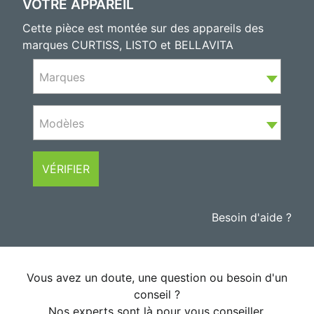
VOTRE APPAREIL
Cette pièce est montée sur des appareils des
marques CURTISS, LISTO et BELLAVITA
Marques
Modèles
VÉRIFIER
Besoin d'aide ?
Vous avez un doute, une question ou besoin d'un
conseil ?
Nos experts sont là pour vous conseiller.