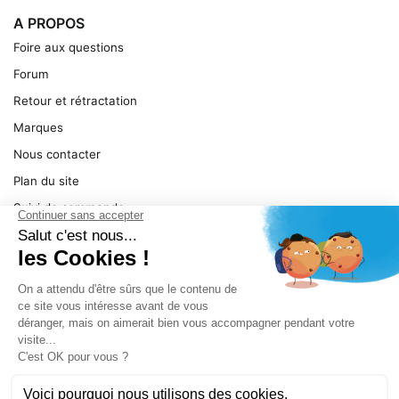
A PROPOS
Foire aux questions
Forum
Retour et rétractation
Marques
Nous contacter
Plan du site
Suivi de commande
Ma facture
Mentions légales
Conditions générales
SERVICE
Pièces détachées
Catégories de produit