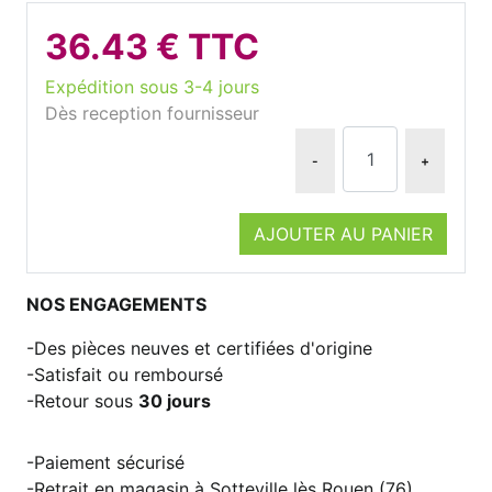
36.43 € TTC
Expédition sous 3-4 jours
Dès reception fournisseur
-
+
AJOUTER AU PANIER
NOS ENGAGEMENTS
Des pièces neuves et certifiées d'origine
Satisfait ou remboursé
Retour sous
30 jours
Paiement sécurisé
Retrait en magasin à Sotteville lès Rouen (76)