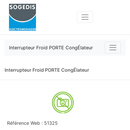
Interrupteur Froid PORTE CongÉlateur
Interrupteur Froid PORTE CongÉlateur
Référence Web : 51325