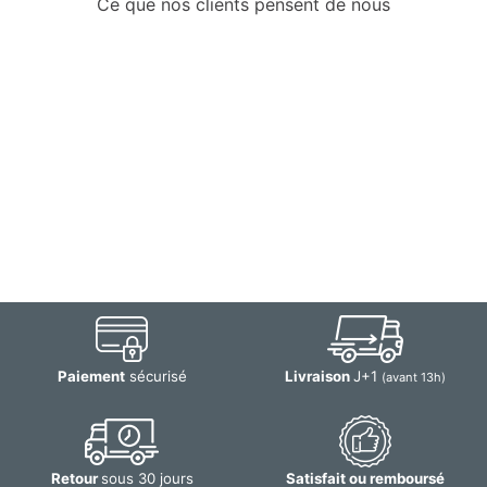
Ce que nos clients pensent de nous
Paiement
sécurisé
Livraison
J+1
(avant 13h)
Retour
sous 30 jours
Satisfait ou remboursé