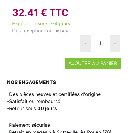
32.41 € TTC
Expédition sous 3-4 jours
Dès reception fournisseur
-
+
AJOUTER AU PANIER
NOS ENGAGEMENTS
Des pièces neuves et certifiées d'origine
Satisfait ou remboursé
Retour sous
30 jours
Paiement sécurisé
Retrait en magasin à Sotteville lès Rouen (76)