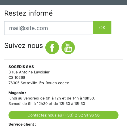
Restez informé
Email
OK
Suivez nous
SOGEDIS SAS
3 rue Antoine Lavoisier
CS 10268
76305 Sotteville-lès-Rouen cedex
Magasin :
lundi au vendredi de 9h à 12h et de 14h à 18h30.
Samedi de 9h à 12h30 et de 13h30 à 18h30
Contactez nous au (+33) 2 32 91 96 96
Service client :