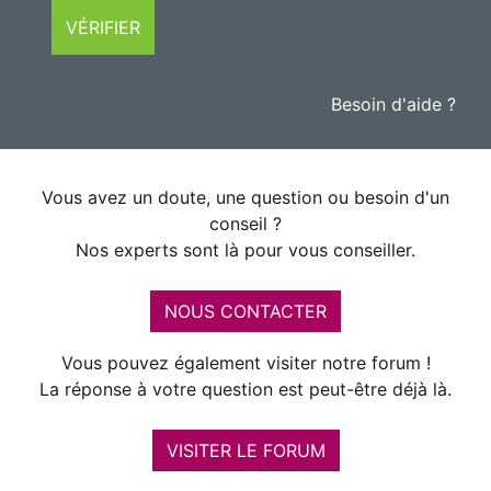
VÉRIFIER
Besoin d'aide ?
Vous avez un doute, une question ou besoin d'un
conseil ?
Nos experts sont là pour vous conseiller.
NOUS CONTACTER
Vous pouvez également visiter notre forum !
La réponse à votre question est peut-être déjà là.
VISITER LE FORUM