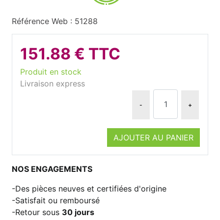
Référence Web : 51288
151.88 € TTC
Produit en stock
Livraison express
-
+
AJOUTER AU PANIER
NOS ENGAGEMENTS
Des pièces neuves et certifiées d'origine
Satisfait ou remboursé
Retour sous
30 jours