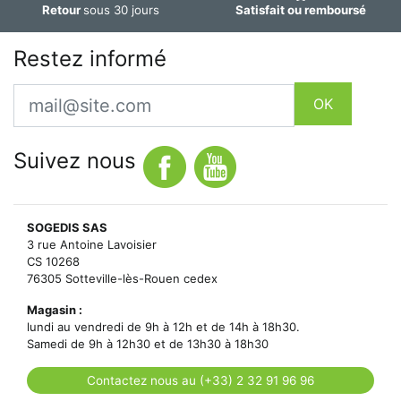
Retour
sous 30 jours
Satisfait ou remboursé
Restez informé
Email
OK
Suivez nous
SOGEDIS SAS
3 rue Antoine Lavoisier
CS 10268
76305 Sotteville-lès-Rouen cedex
Magasin :
lundi au vendredi de 9h à 12h et de 14h à 18h30.
Samedi de 9h à 12h30 et de 13h30 à 18h30
Contactez nous au (+33) 2 32 91 96 96