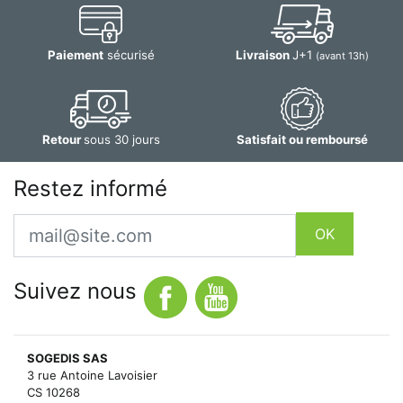
Paiement
sécurisé
Livraison
J+1
(avant 13h)
Retour
sous 30 jours
Satisfait ou remboursé
Restez informé
Email
OK
Suivez nous
SOGEDIS SAS
3 rue Antoine Lavoisier
CS 10268