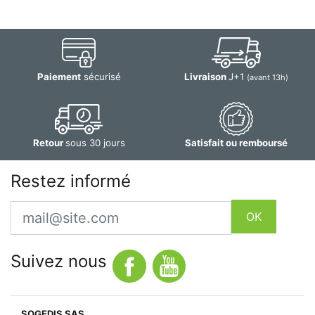
Paiement
sécurisé
Livraison
J+1
(avant 13h)
Retour
sous 30 jours
Satisfait ou remboursé
Restez informé
Email
OK
Suivez nous
SOGEDIS SAS