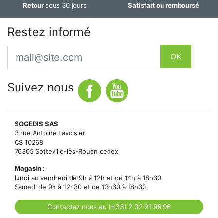
Retour
sous 30 jours
Satisfait ou remboursé
Restez informé
Email
OK
Suivez nous
SOGEDIS SAS
3 rue Antoine Lavoisier
CS 10268
76305 Sotteville-lès-Rouen cedex
Magasin :
lundi au vendredi de 9h à 12h et de 14h à 18h30.
Samedi de 9h à 12h30 et de 13h30 à 18h30
Contactez nous au (+33) 2 32 91 96 96