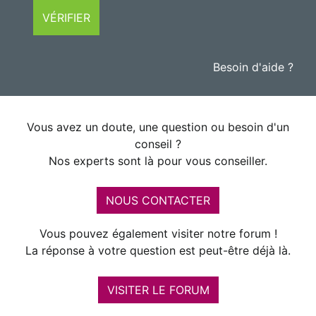
VÉRIFIER
Besoin d'aide ?
Vous avez un doute, une question ou besoin d'un
conseil ?
Nos experts sont là pour vous conseiller.
NOUS CONTACTER
Vous pouvez également visiter notre forum !
La réponse à votre question est peut-être déjà là.
VISITER LE FORUM