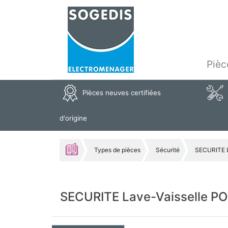
Pièc
Pièces neuves certifiées
d'origine
Types de pièces
Sécurité
SECURITE L
SECURITE Lave-Vaisselle P