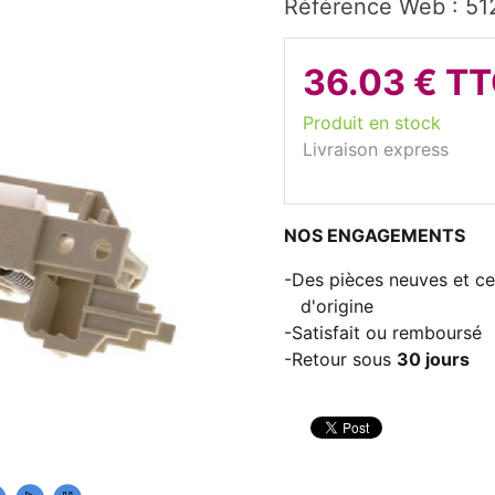
Référence Web : 51
36.03 € T
Produit en stock
Livraison express
NOS ENGAGEMENTS
Des pièces neuves et cer
d'origine
Satisfait ou remboursé
Retour sous
30 jours