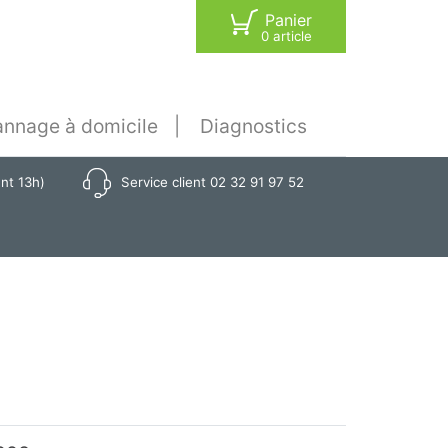
Panier
0 article
nnage à domicile
Diagnostics
ant 13h)
Service client 02 32 91 97 52