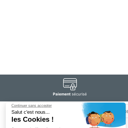
Paiement
sécurisé
Email
Restez
informé