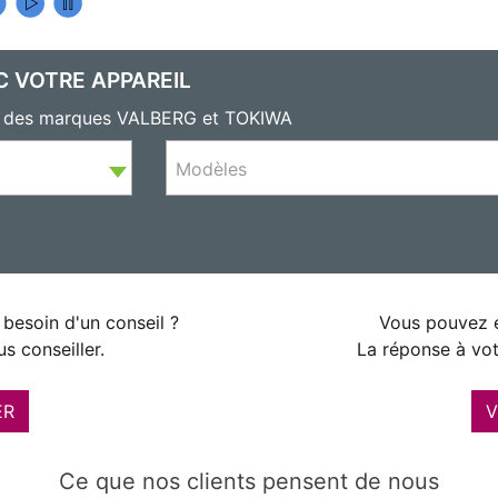
C VOTRE APPAREIL
ls des marques VALBERG et TOKIWA
Modèles
besoin d'un conseil ?
Vous pouvez é
s conseiller.
La réponse à vot
ER
V
Ce que nos clients pensent de nous