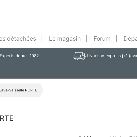
es détachées
Le magasin
Forum
Dépa
Experts depuis 1982
Livraison express j+1 (av
ave-Vaisselle PORTE
ORTE