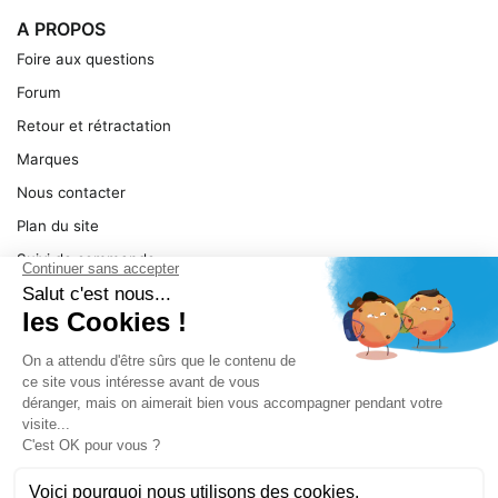
A PROPOS
Foire aux questions
Forum
Retour et rétractation
Marques
Nous contacter
Plan du site
Suivi de commande
Ma facture
Mentions légales
Conditions générales
SERVICE
Pièces détachées
Catégories de produit