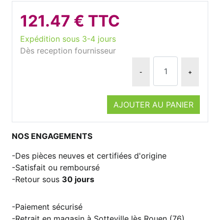
121.47 € TTC
Expédition sous 3-4 jours
Dès reception fournisseur
-
+
AJOUTER AU PANIER
NOS ENGAGEMENTS
Des pièces neuves et certifiées d'origine
Satisfait ou remboursé
Retour sous
30 jours
Paiement sécurisé
Retrait en magasin à Sotteville lès Rouen (76)