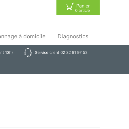
Panier
0 article
nnage à domicile
Diagnostics
ant 13h)
Service client 02 32 91 97 52