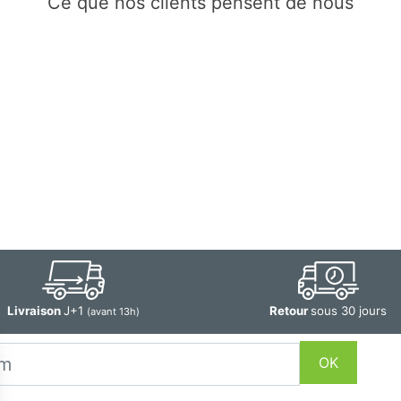
Ce que nos clients pensent de nous
Livraison
J+1
Retour
sous 30 jours
(avant 13h)
OK