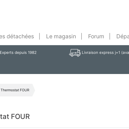
es détachées
Le magasin
Forum
Dépa
Experts depuis 1982
Livraison express j+1 (av
e Thermostat FOUR
stat FOUR