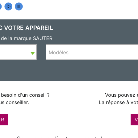
C VOTRE APPAREIL
ls de la marque SAUTER
Modèles
besoin d'un conseil ?
Vous pouvez é
s conseiller.
La réponse à vot
ER
V