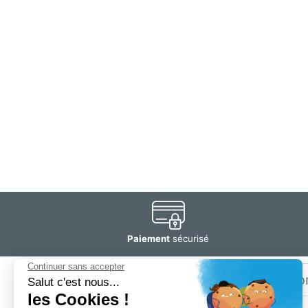
Paiement
sécurisé
Email
Restez
informé