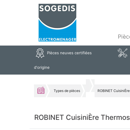
Pièc
Pièces neuves certifiées
d'origine
Types de pièces
ROBINET CuisiniÈr
ROBINET CuisiniÈre Thermo