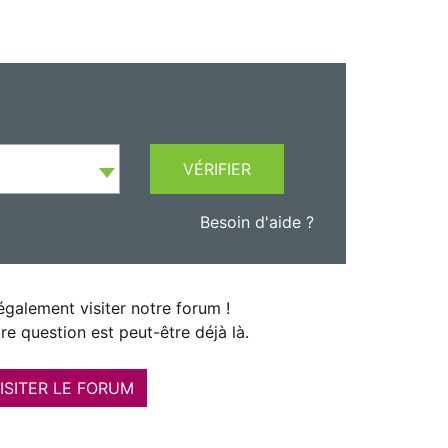
VÉRIFIER
Besoin d'aide ?
galement visiter notre forum !
re question est peut-être déjà là.
ISITER LE FORUM