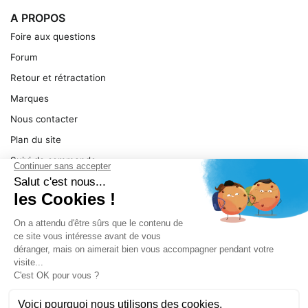
A PROPOS
Foire aux questions
Forum
Retour et rétractation
Marques
Nous contacter
Plan du site
Suivi de commande
Ma facture
Mentions légales
Conditions générales
SERVICE
Pièces détachées
Catégories de produit