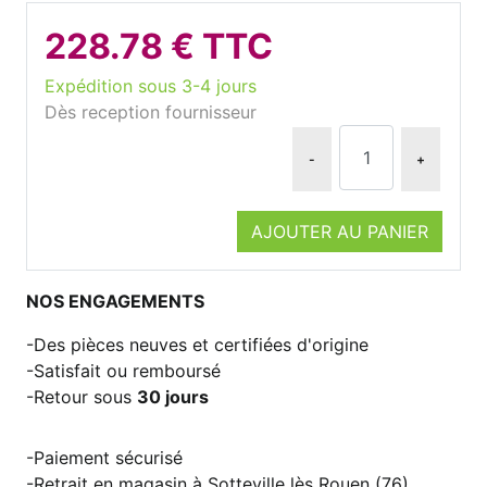
228.78 € TTC
Expédition sous 3-4 jours
Dès reception fournisseur
-
+
AJOUTER AU PANIER
NOS ENGAGEMENTS
Des pièces neuves et certifiées d'origine
Satisfait ou remboursé
Retour sous
30 jours
Paiement sécurisé
Retrait en magasin à Sotteville lès Rouen (76)