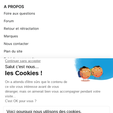
A PROPOS
Foire aux questions
Forum
Retour et rétractation
Marques
Nous contacter
Plan du site
Suivi de commande
Ma facture
Mentions légales
Conditions générales
SERVICE
Pièces détachées
Catégories de produit