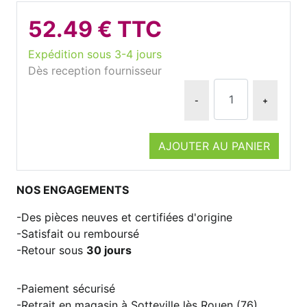
52.49 € TTC
Expédition sous 3-4 jours
Dès reception fournisseur
-
+
AJOUTER AU PANIER
NOS ENGAGEMENTS
Des pièces neuves et certifiées d'origine
Satisfait ou remboursé
Retour sous
30 jours
Paiement sécurisé
Retrait en magasin à Sotteville lès Rouen (76)