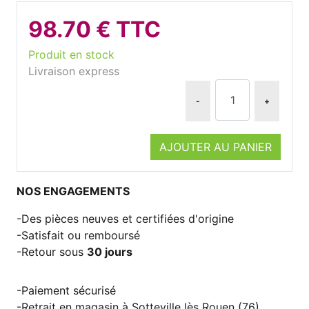
98.70 € TTC
Produit en stock
Livraison express
-
+
AJOUTER AU PANIER
NOS ENGAGEMENTS
Des pièces neuves et certifiées d'origine
Satisfait ou remboursé
Retour sous
30 jours
Paiement sécurisé
Retrait en magasin à Sotteville lès Rouen (76)