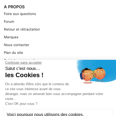
A PROPOS
Foire aux questions
Forum
Retour et rétractation
Marques
Nous contacter
Plan du site
Suivi de commande
Ma facture
Mentions légales
Conditions générales
SERVICE
Pièces détachées
Catégories de produit