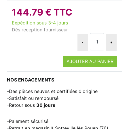
144.79 € TTC
Expédition sous 3-4 jours
Dès reception fournisseur
-
+
AJOUTER AU PANIER
NOS ENGAGEMENTS
Des pièces neuves et certifiées d'origine
Satisfait ou remboursé
Retour sous
30 jours
Paiement sécurisé
Retrait en magasin à Sotteville lès Rouen (76)