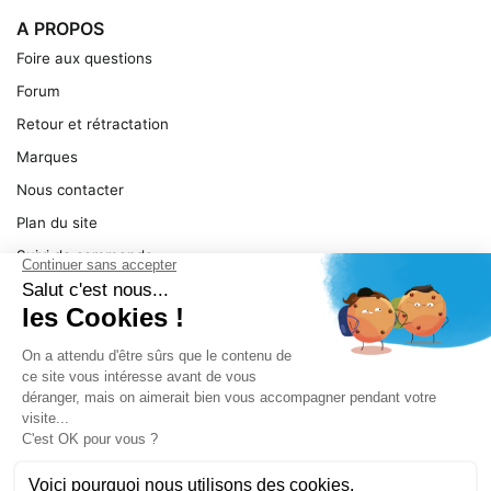
A PROPOS
Foire aux questions
Forum
Retour et rétractation
Marques
Nous contacter
Plan du site
Suivi de commande
Ma facture
Mentions légales
Conditions générales
SERVICE
Pièces détachées
Catégories de produit