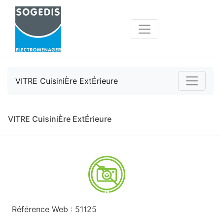
VITRE CuisiniÈre ExtÉrieure
VITRE CuisiniÈre ExtÉrieure
Référence Web : 51125