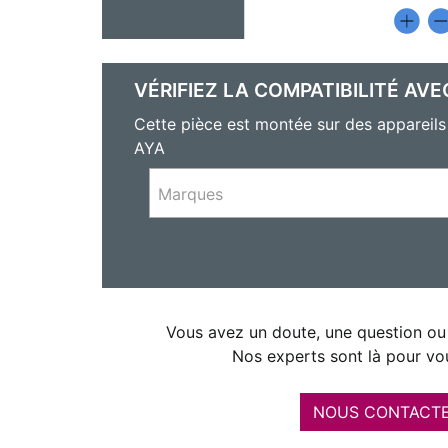
VÉRIFIEZ LA COMPATIBILITÉ AVE
Cette pièce est montée sur des appar
AYA
Marques
Vous avez un doute, une question ou 
Nos experts sont là pour vou
NOUS CONTACT