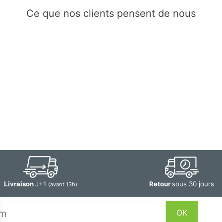
Ce que nos clients pensent de nous
Livraison
J+1
Retour
sous 30 jours
(avant 13h)
OK