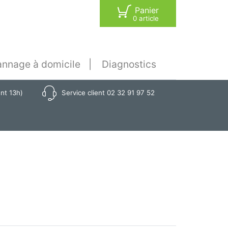
Panier
0 article
nnage à domicile
Diagnostics
ant 13h)
Service client 02 32 91 97 52