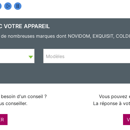
C VOTRE APPAREIL
eils de nombreuses marques dont NOVIDOM, EXQUISIT, CO
Modèles
besoin d'un conseil ?
Vous pouvez é
s conseiller.
La réponse à vot
ER
V