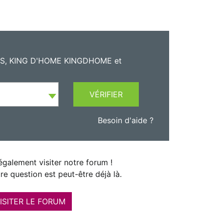
LDIS, KING D'HOME KINGDHOME et
VÉRIFIER
Besoin d'aide ?
galement visiter notre forum !
re question est peut-être déjà là.
ISITER LE FORUM