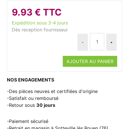
9.93 € TTC
Expédition sous 3-4 jours
Dès reception fournisseur
-
+
AJOUTER AU PANIER
NOS ENGAGEMENTS
Des pièces neuves et certifiées d'origine
Satisfait ou remboursé
Retour sous
30 jours
Paiement sécurisé
Retrait en magasin à Sotteville lès Rouen (76)