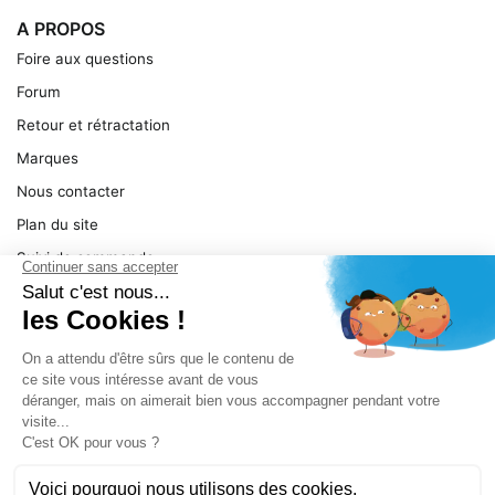
A PROPOS
Foire aux questions
Forum
Retour et rétractation
Marques
Nous contacter
Plan du site
Suivi de commande
Ma facture
Mentions légales
Conditions générales
SERVICE
Pièces détachées
Catégories de produit