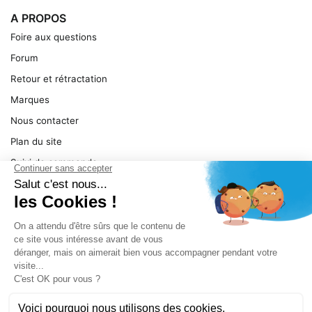
A PROPOS
Foire aux questions
Forum
Retour et rétractation
Marques
Nous contacter
Plan du site
Suivi de commande
Ma facture
Mentions légales
Conditions générales
SERVICE
Pièces détachées
Catégories de produit