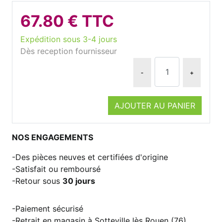
67.80 € TTC
Expédition sous 3-4 jours
Dès reception fournisseur
-
+
AJOUTER AU PANIER
NOS ENGAGEMENTS
Des pièces neuves et certifiées d'origine
Satisfait ou remboursé
Retour sous
30 jours
Paiement sécurisé
Retrait en magasin à Sotteville lès Rouen (76)