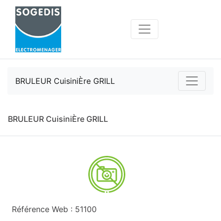
BRULEUR CuisiniÈre GRILL
BRULEUR CuisiniÈre GRILL
Référence Web : 51100