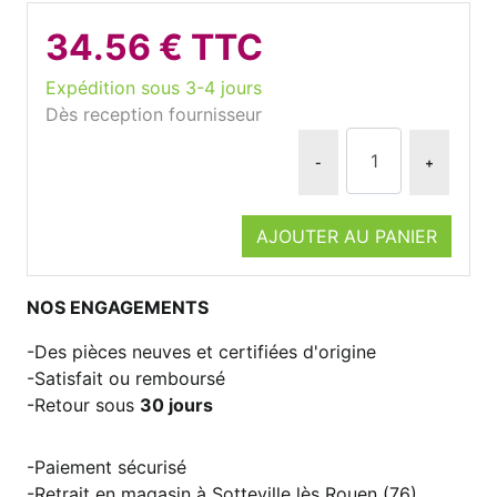
34.56 € TTC
Expédition sous 3-4 jours
Dès reception fournisseur
-
+
AJOUTER AU PANIER
NOS ENGAGEMENTS
Des pièces neuves et certifiées d'origine
Satisfait ou remboursé
Retour sous
30 jours
Paiement sécurisé
Retrait en magasin à Sotteville lès Rouen (76)