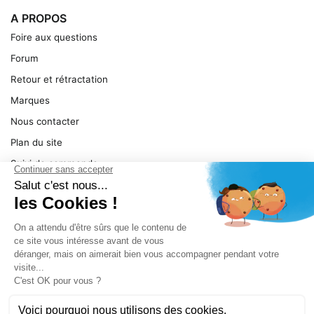
A PROPOS
Foire aux questions
Forum
Retour et rétractation
Marques
Nous contacter
Plan du site
Suivi de commande
Ma facture
Mentions légales
Conditions générales
SERVICE
Pièces détachées
Catégories de produit