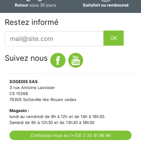
Retour
sous 30 jours
Satisfait ou remboursé
Restez informé
Email
OK
Suivez nous
SOGEDIS SAS
3 rue Antoine Lavoisier
CS 10268
76305 Sotteville-lès-Rouen cedex
Magasin :
lundi au vendredi de 9h à 12h et de 14h à 18h30.
Samedi de 9h à 12h30 et de 13h30 à 18h30
Contactez nous au (+33) 2 32 91 96 96