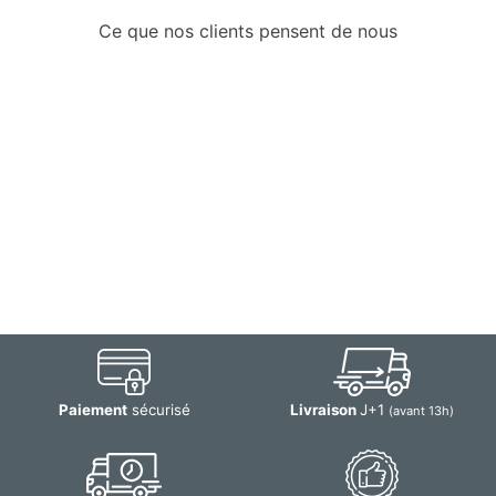
Ce que nos clients pensent de nous
Paiement
sécurisé
Livraison
J+1
(avant 13h)